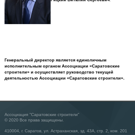
Генеральный директор является единоличным
исполнительным органом Ассоциации «Саратовские
строители» и осуществляет руководство текущей
деятельностью Ассоциации «Саратовские строители».
Ассоциация "Саратовские строители"
© 2020 Все права защищены.
410004, г. Саратов, ул. Астраханская, зд. 43А, стр. 2, ком. 201