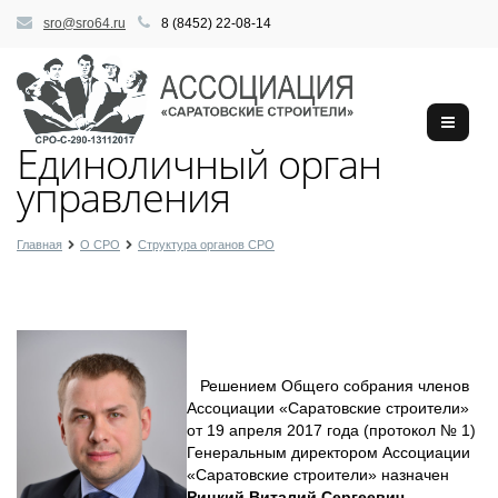
sro@sro64.ru
8 (8452) 22-08-14
Единоличный орган
управления
Главная
О СРО
Структура органов СРО
Решением Общего собрания членов
Ассоциации «Саратовские строители»
от 19 апреля 2017 года (протокол № 1)
Генеральным директором Ассоциации
«Саратовские строители» назначен
Рицкий Виталий Сергеевич
.