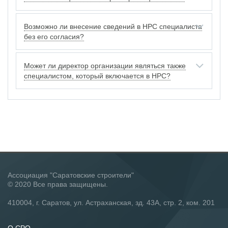
Возможно ли внесение сведений в НРС специалиста
без его согласия?
Может ли директор организации являться также
специалистом, который включается в НРС?
Ассоциация "Саратовские строители"
© 2020 Все права защищены.
410004, г. Саратов, ул. Астраханская, зд. 43А, стр. 2, ком. 201