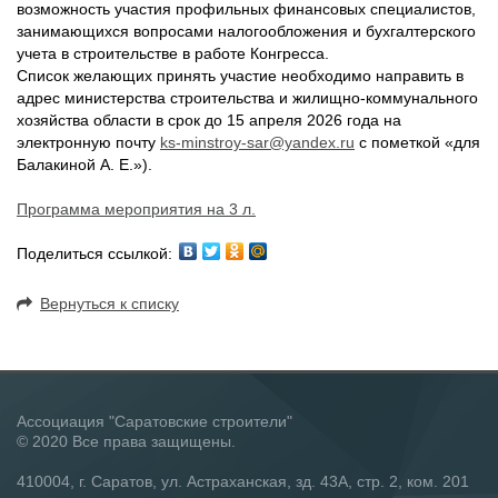
возможность участия профильных финансовых специалистов,
занимающихся вопросами налогообложения и бухгалтерского
учета в строительстве в работе Конгресса.
Список желающих принять участие необходимо направить в
адрес министерства строительства и жилищно-коммунального
хозяйства области в срок до 15 апреля 2026 года на
электронную почту
ks-minstroy-sar@yandex.ru
с пометкой «для
Балакиной А. Е.»).
Программа мероприятия на 3 л.
Поделиться ссылкой:
Вернуться к списку
Ассоциация "Саратовские строители"
© 2020 Все права защищены.
410004, г. Саратов, ул. Астраханская, зд. 43А, стр. 2, ком. 201