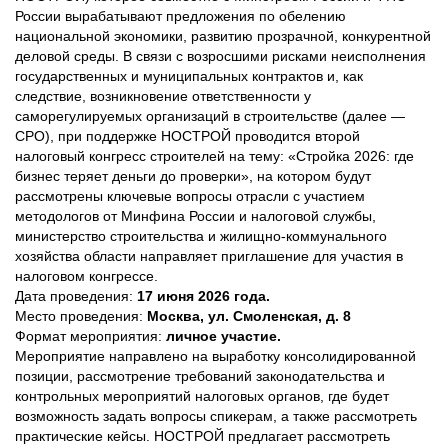
России вырабатывают предложения по обелению
национальной экономики, развитию прозрачной, конкурентной
деловой среды. В связи с возросшими рисками неисполнения
государственных и муниципальных контрактов и, как
следствие, возникновение ответственности у
саморегулируемых организаций в строительстве (далее —
СРО), при поддержке НОСТРОЙ проводится второй
налоговый конгресс строителей на тему: «Стройка 2026: где
бизнес теряет деньги до проверки», на котором будут
рассмотрены ключевые вопросы отрасли с участием
методологов от Минфина России и налоговой службы,
министерство строительства и жилищно-коммунального
хозяйства области направляет приглашение для участия в
налоговом конгрессе.
Дата проведения:
17 июня 2026 года.
Место проведения:
Москва, ул. Смоленская, д. 8
Формат мероприятия:
личное участие.
Мероприятие направлено на выработку консолидированной
позиции, рассмотрение требований законодательства и
контрольных мероприятий налоговых органов, где будет
возможность задать вопросы спикерам, а также рассмотреть
практические кейсы. НОСТРОЙ предлагает рассмотреть