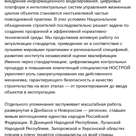
внедрение информационного моделирования, цифровых
платформ и интеллектуальных систем управления жизненным
циклом объектов становится неотъемлемой частью
повседневной практики. В этих условиях Национальное
объединение строителей последовательно решает задачи по
созданию прозрачной и эффективной нормативно-
технической среды. Мы продолжаем активную работу по
актуализации стандартов, приведению их в соответствие с
лучшими мировыми практиками и региональной спецификой,
развитию института независимой оценки квалификации.
Именно через стандартизацию, цифровизацию контрольных
процедур и повышение компетенций специалистов НОСТРОЙ
укрепляет роль саморегулирования как действенного
механизма, гарантирующего безопасность и качество
строительства на всех этапах — от проектирования до ввода
объектов в эксплуатацию.
Отдельного упоминания заслуживает масштабная работа,
развернутая в Донбассе и Новороссии — регионах, ставших
живым воплощением единства народов Российской
Федерации. В Донецкой Народной Республике, Луганской
Народной Республике, Запорожской и Херсонской областях
плечом к плечу трудятся специалисты со всей страны.