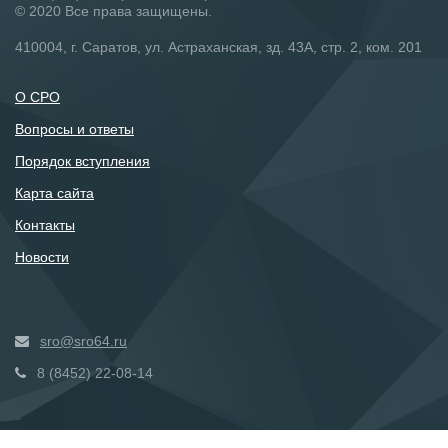
© 2020 Все права защищены.
410004, г. Саратов, ул. Астраханская, зд. 43А, стр. 2, ком. 201
О СРО
Вопросы и ответы
Порядок вступления
Карта сайта
Контакты
Новости
sro@sro64.ru
8 (8452) 22-08-14