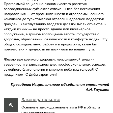
Программой социально-экономического развития
воссоединенных субъектов охвачены все без исключения
направления — от промышленности и агропромышленного
комплекса до туристической отрасли и адресной поддержки
граждан. В эксплуатацию вводятся десятки тысяч объектов, и
каждый из них — не просто здание или инженерное
сооружение, а зримое воплощение заботы государства о
здоровье, образовании, безопасности и комфорте людей. Эту
общую созидательную работу мы продолжим, какие бы
препятствия и трудности ни возникали на нашем пути.
Желаю вам крепкого здоровья, неиссякаемой энергии,
уверенности в завтрашнем дне, профессиональных успехов,
семейного благополучия и мирного неба над головой! С
праздником! С Днём строителя!
Президент Национального объединения строителей
А.Н. Глушков
Законодательство
Основные законодательные акты РФ в области
саморегулирования