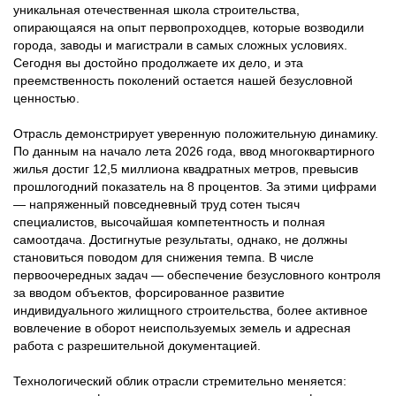
уникальная отечественная школа строительства,
опирающаяся на опыт первопроходцев, которые возводили
города, заводы и магистрали в самых сложных условиях.
Сегодня вы достойно продолжаете их дело, и эта
преемственность поколений остается нашей безусловной
ценностью.
Отрасль демонстрирует уверенную положительную динамику.
По данным на начало лета 2026 года, ввод многоквартирного
жилья достиг 12,5 миллиона квадратных метров, превысив
прошлогодний показатель на 8 процентов. За этими цифрами
— напряженный повседневный труд сотен тысяч
специалистов, высочайшая компетентность и полная
самоотдача. Достигнутые результаты, однако, не должны
становиться поводом для снижения темпа. В числе
первоочередных задач — обеспечение безусловного контроля
за вводом объектов, форсированное развитие
индивидуального жилищного строительства, более активное
вовлечение в оборот неиспользуемых земель и адресная
работа с разрешительной документацией.
Технологический облик отрасли стремительно меняется: