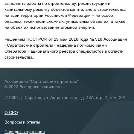
выполнять работы по строительству, реконструкции и
капитальному ремонту объектов капитального строительства
на всей территории Российской Федерации – на особо
опасных, технически сложных, уникальных объектах, а также
на объектах использования атомной энергии.
Решением НОСТРОЙ от 29 мая 2018 года №7/18 Ассоциация
«Саратовские строители» наделена полномочиями
Оператора Национального реестра специалистов в области
строительства.
Ассоциация "Саратовские строители"
© 2020 Все права защищены.
410004, г. Саратов, ул. Астраханская, зд. 43А, стр. 2, ком. 201
О СРО
Вопросы и ответы
Порядок вступления