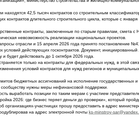
анизаций», министерство строительства и жилищно-коммунальног
находятся 42,5 тысяч контрактов со строительным классификатором
щих контрактов длительного строительного цикла, которые с январ
ственные контракты, заключенные по старым правилам, смета с Н
мическая невозможность реализации национальных проектов.
апросы отрасли и 15 апреля 2026 года принято постановление №4
х условий действующих госконтрактов. Документ, инициированны
 и будет действовать до 1 октября 2026 года.
аняется только на контракты для федеральных нужд, в этой связ
менения условий контрактов для нужд регионов и муниципальных 
митов бюджетных ассигнований на исполнение государственных и м
у сообществу нужны меры нефинансовой поддержки.
сть выработать позиции по таким мерам с участием представител
ройка 2026: где бизнес теряет деньги до проверки», который прой
 организациях-участницах прошу предоставить в адрес министер
родублировав на адрес электронной почты
ks-minstroy-sar@yandex.