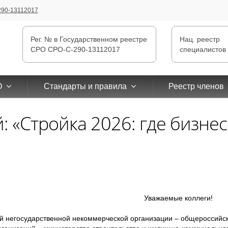
90-13112017
Рег. № в Государственном реестре
Нац. реестр
СРО СРО-С-290-13112017
специалистов
РО
Стандарты и правила
Реестр членов
: «Стройка 2026: где бизнес
Уважаемые коллеги!
 негосударственной некоммерческой организации – общероссийс